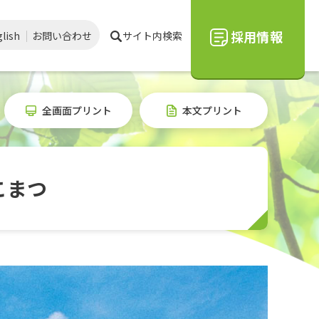
採用情報
lish
お問い合わせ
サイト内検索
全画面プリント
本文プリント
こまつ