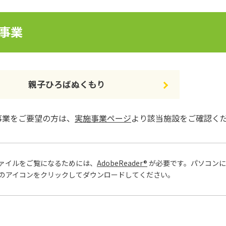
事業
親子ひろばぬくもり
事業をご要望の方は、
実施事業ページ
より該当施設をご確認く
ファイルをご覧になるためには、
AdobeReader®
が必要です。パソコンに
のアイコンをクリックしてダウンロードしてください。