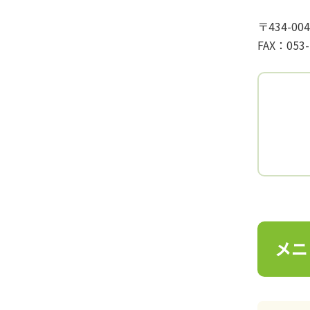
〒434-0
FAX：053-
メニ