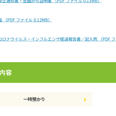
止通知書・登園許可証明書 （PDF ファイル 0.13MB）
 （PDF ファイル 0.12MB）
コロナウイルス・インフルエンザ経過報告書／記入例 （PDF ファイ
内容
一時預かり