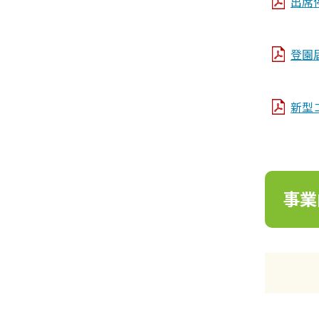
出席停
登園届
新型
事業