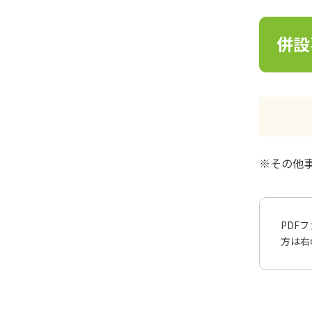
併設
※その他
PDF
方は右