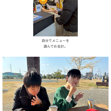
自分でメニューを
選んでお会計。