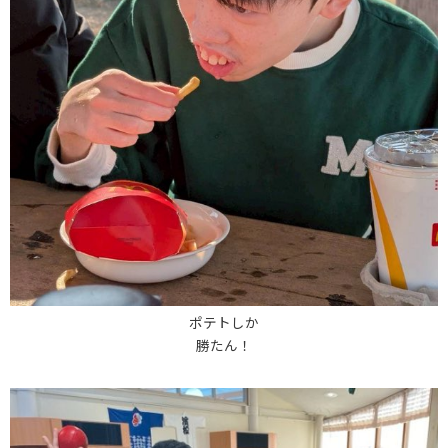
ポテトしか
勝たん！