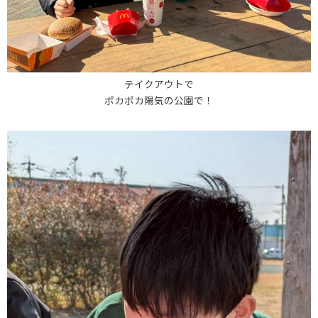
テイクアウトで
ポカポカ陽気の公園で！