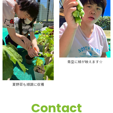
青空に緑が映えます☆
夏野菜も順調に収穫
Contact