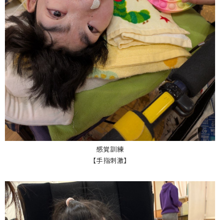
感覚訓練
【手指刺激】