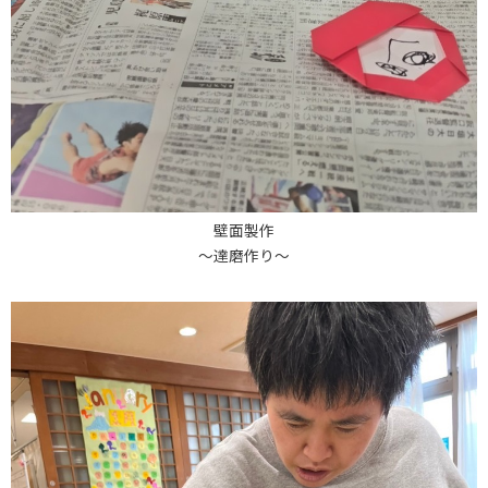
壁面製作
～達磨作り～