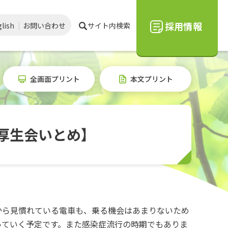
採用情報
lish
お問い合わせ
サイト内検索
全画面プリント
本文プリント
厚生会いとめ】
から見慣れている電車も、乗る機会はあまりないため
っていく予定です。また感染症流行の時期でもありま