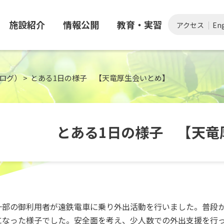
施設紹介
情報公開
教育・実習
アクセス
Eng
ログ）
>
とある1日の様子 【天竜厚生会いとめ】
とある1日の様子 【天竜
一部の御利用者が遠鉄電車に乗り外出活動を行いました。普段
になった様子でした。安全面を考え、少人数での外出支援を行