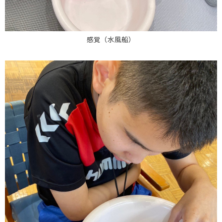
感覚（水風船）