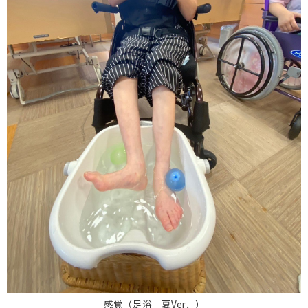
感覚（足浴 夏Ver．）