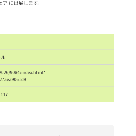
ェア に出展します。
ール
/2026/9084/index.html?
27aea9061d9
117