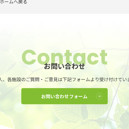
ホームへ戻る
Contact
お問い合わせ
人、各施設のご質問・ご意見は
下記フォームより受け付けてい
お問い合わせフォーム