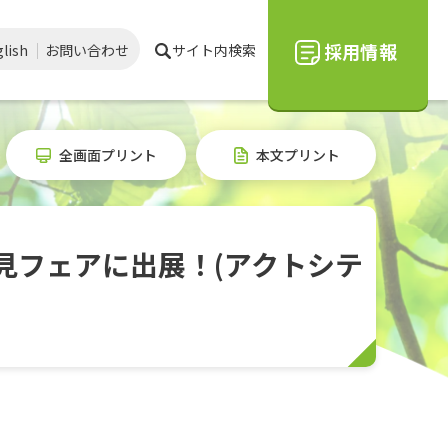
採用情報
lish
お問い合わせ
サイト内検索
全画面プリント
本文プリント
発見フェアに出展！(アクトシテ