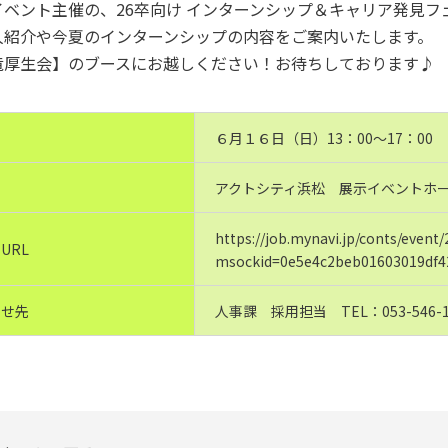
ベント主催の、26卒向け インターンシップ＆キャリア発見フ
人紹介や今夏のインターンシップの内容をご案内いたします。
竜厚生会】のブースにお越しください！お待ちしております♪
６月１６日（日）13：00～17：00
アクトシティ浜松 展示イベントホ
https://job.mynavi.jp/conts/event
URL
msockid=0e5e4c2beb01603019df4
わせ先
人事課 採用担当 TEL：053-546-1