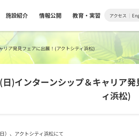
施設紹介
情報公開
教育・実習
アクセス
Eng
＆キャリア発見フェアに出展！(アクトシティ浜松)
16(日)インターンシップ＆キャリア
ィ浜松)
（日）、アクトシティ浜松にて