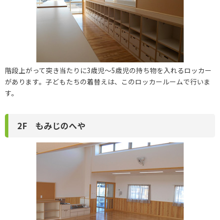
階段上がって突き当たりに3歳児～5歳児の持ち物を入れるロッカー
があります。子どもたちの着替えは、このロッカールームで行いま
す。
2F もみじのへや