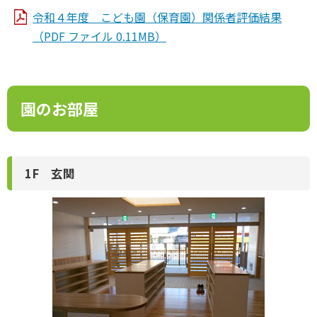
令和４年度 こども園（保育園）関係者評価結果
（PDF ファイル 0.11MB）
園のお部屋
1F 玄関