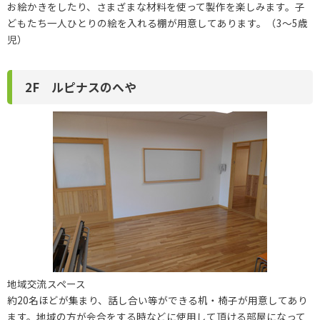
お絵かきをしたり、さまざまな材料を使って製作を楽しみます。子
どもたち一人ひとりの絵を入れる棚が用意してあります。（3～5歳
児）
2F ルピナスのへや
地域交流スペース
約20名ほどが集まり、話し合い等ができる机・椅子が用意してあり
ます。地域の方が会合をする時などに使用して頂ける部屋になって